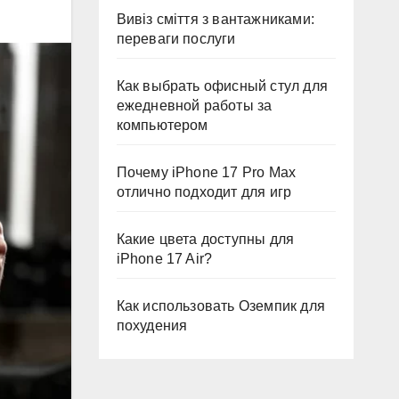
Вивіз сміття з вантажниками:
переваги послуги
Как выбрать офисный стул для
ежедневной работы за
компьютером
Почему iPhone 17 Pro Max
отлично подходит для игр
Какие цвета доступны для
iPhone 17 Air?
Как использовать Оземпик для
похудения