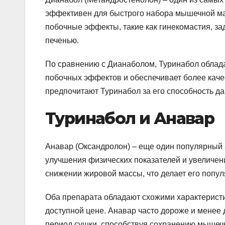
эффективен для быстрого набора мышечной ма
побочные эффекты, такие как гинекомастия, з
печенью.
По сравнению с Дианаболом, Туринабол облад
побочных эффектов и обеспечивает более кач
предпочитают Туринабол за его способность да
Туринабол и Анавар
Анавар (Оксандролон) – еще один популярный 
улучшения физических показателей и увеличен
снижении жировой массы, что делает его попу
Оба препарата обладают схожими характерист
доступной цене. Анавар часто дороже и менее 
период сушки, способствуя сохранению мышечн