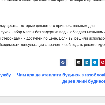
еимущества, которые делают его привлекательным для
 сухой набор массы без задержки воды, обладает меньшим
стероидами и доступен по цене. Если вы решили использо
бходимости консультации с врачом и соблюдать рекоменду
лужбу
Чим краще утеплити будинок з газоблокі
дерев’яний будино