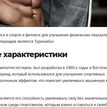
ся в спорте и фитнесе для улучшения физических показате
тероидов является Туринабол
 характеристики
метилтестостерон, был разработан в 1960-х годах в Восточ
тероид, который использовался для улучшения спортивных
дрогенным эффектом, что помогает увеличивать мышечную 
ляется его способность увеличивать силу без значительно
рным среди спортсменов, которым важно оставаться в свое