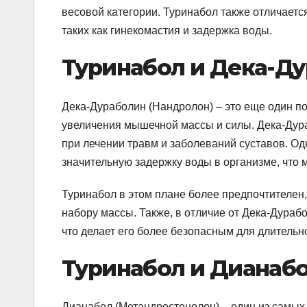
весовой категории. Туринабол также отличает
таких как гинекомастия и задержка воды.
Туринабол и Дека-Д
Дека-Дураболин (Нандролон) – это еще один п
увеличения мышечной массы и силы. Дека-Дур
при лечении травм и заболеваний суставов. Од
значительную задержку воды в организме, что м
Туринабол в этом плане более предпочтителен,
набору массы. Также, в отличие от Дека-Дура
что делает его более безопасным для длительн
Туринабол и Дианаб
Дианабол (Метандростенолон) – один из самых