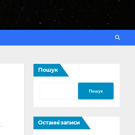
Пошук
Пошук
Останні записи