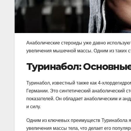
Анаболические стероиды уже давно используют
увеличения мышечной массы. Одним из таких с
Туринабол: Основные
Туринабол, известный также как 4-хлордегидро
Германии. Это синтетический анаболический с
показателей. Он обладает анаболическим и ан
и силу.
Одним из ключевых преимуществ Туринабола яв
увеличения массы тела, что делает его популя