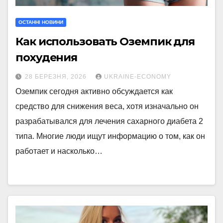
ОСТАННІ НОВИНИ
Как использовать Оземпик для
похудения
28 БЕРЕЗНЯ, 2026
UKRAINE-ECONOMY
Оземпик сегодня активно обсуждается как
средство для снижения веса, хотя изначально он
разрабатывался для лечения сахарного диабета 2
типа. Многие люди ищут информацию о том, как он
работает и насколько…