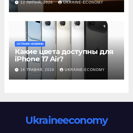
12 ЛИПНЯ, 2026
UKRAINE-ECONOMY
ОСТАННІ НОВИНИ
Какие цвета доступны для
iPhone 17 Air?
16 ТРАВНЯ, 2026
UKRAINE-ECONOMY
Ukraineeconomy