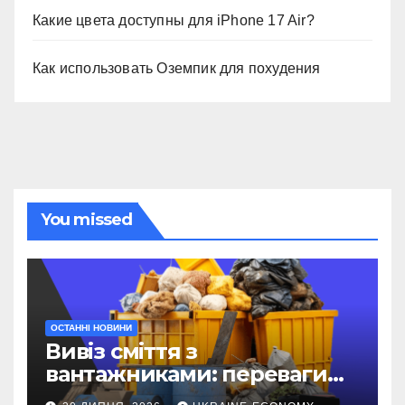
Какие цвета доступны для iPhone 17 Air?
Как использовать Оземпик для похудения
You missed
ОСТАННІ НОВИНИ
Вивіз сміття з
вантажниками: переваги
послуги