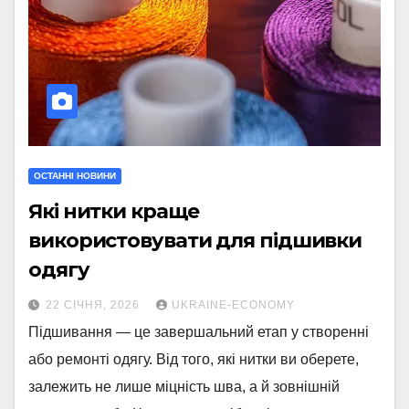
ОСТАННІ НОВИНИ
Які нитки краще
використовувати для підшивки
одягу
22 СІЧНЯ, 2026
UKRAINE-ECONOMY
Підшивання — це завершальний етап у створенні
або ремонті одягу. Від того, які нитки ви оберете,
залежить не лише міцність шва, а й зовнішній