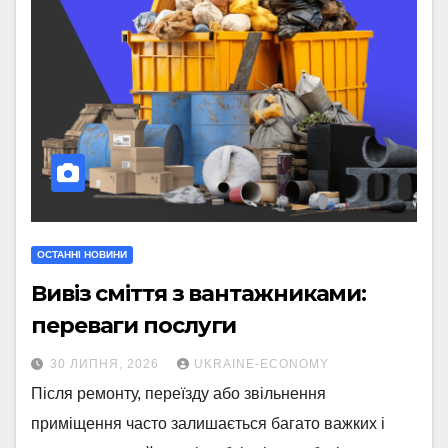
ОСТАННІ НОВИНИ
Вивіз сміття з вантажниками:
переваги послуги
30 ЛИПНЯ, 2026
UKRAINE-ECONOMY
Після ремонту, переїзду або звільнення
приміщення часто залишається багато важких і