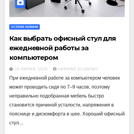
ОСТАННІ НОВИНИ
Как выбрать офисный стул для
ежедневной работы за
компьютером
19 ЛИПНЯ, 2026
UKRAINE-ECONOMY
При ежедневной работе за компьютером человек
может проводить сидя по 7–9 часов, поэтому
неправильно подобранная мебель быстро
становится причиной усталости, напряжения в
пояснице и дискомфорта в шее. Хороший офисный
стул…