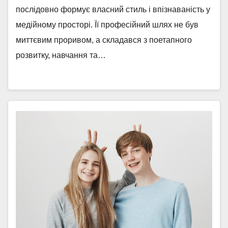
послідовно формує власний стиль і впізнаваність у
медійному просторі. Її професійний шлях не був
миттєвим проривом, а складався з поетапного
розвитку, навчання та…