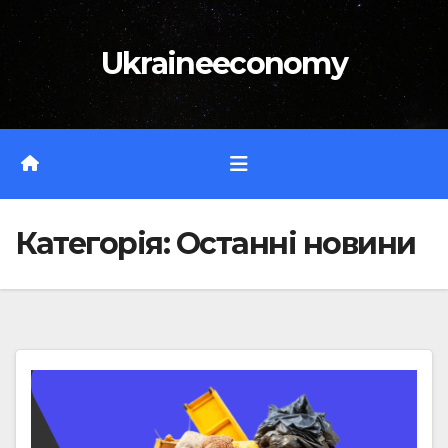
Перейти
до
Ukraineeconomy
вмісту
Категорія:
Останні новини