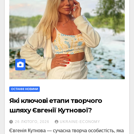
ОСТАННІ НОВИНИ
Які ключові етапи творчого
шляху Євгенії Кутнової?
26 ЛЮТОГО, 2026
UKRAINE-ECONOMY
Євгенія Кутнова — сучасна творча особистість, яка