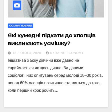
ОСТАННІ НОВИНИ
Які кумедні підкати до хлопців
викликають усмішку?
13 ЛЮТОГО, 2026
UKRAINE-ECONOMY
Ініціатива з боку дівчини вже давно не
сприймається як щось дивне. За даними
соціологічних опитувань серед молоді 18–30 років,
понад 60% хлопців позитивно ставляться до того,
коли перший крок робить…