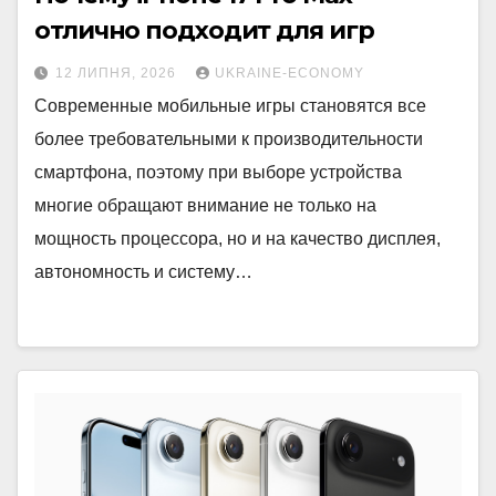
отлично подходит для игр
12 ЛИПНЯ, 2026
UKRAINE-ECONOMY
Современные мобильные игры становятся все
более требовательными к производительности
смартфона, поэтому при выборе устройства
многие обращают внимание не только на
мощность процессора, но и на качество дисплея,
автономность и систему…