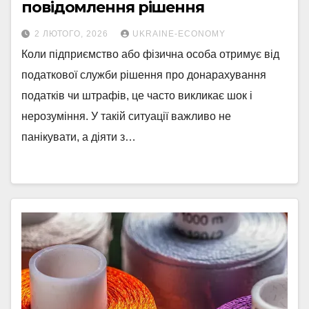
повідомлення рішення
2 ЛЮТОГО, 2026
UKRAINE-ECONOMY
Коли підприємство або фізична особа отримує від
податкової служби рішення про донарахування
податків чи штрафів, це часто викликає шок і
нерозуміння. У такій ситуації важливо не
панікувати, а діяти з…