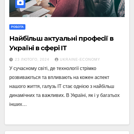
РОБОТА
Найбільш актуальні професії в
Україні в сфері IT
23 ЛЮТОГО, 2024
UKRAINE-ECONOMY
У сучасному світі, де технології стрімко
розвиваються та впливають на кожен аспект
нашого життя, галузь ІТ стає однією з найбільш
динамічних та важливих. В Україні, як і у багатьох
інших…