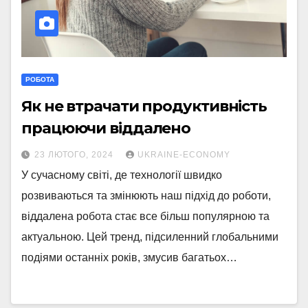
РОБОТА
Як не втрачати продуктивність
працюючи віддалено
23 ЛЮТОГО, 2024
UKRAINE-ECONOMY
У сучасному світі, де технології швидко
розвиваються та змінюють наш підхід до роботи,
віддалена робота стає все більш популярною та
актуальною. Цей тренд, підсиленний глобальними
подіями останніх років, змусив багатьох…