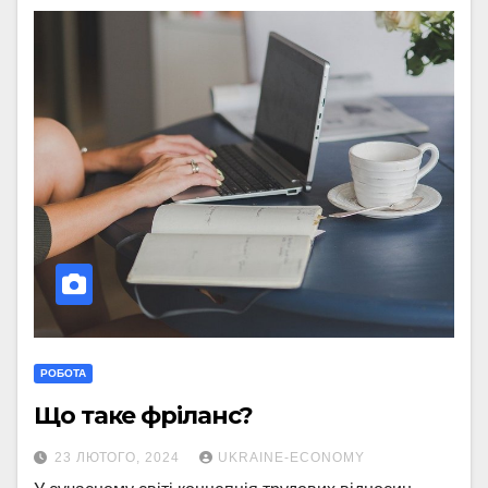
РОБОТА
Що таке фріланс?
23 ЛЮТОГО, 2024
UKRAINE-ECONOMY