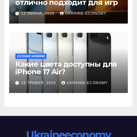
отлично подходит для игр
12 ЛИПНЯ, 2026
UKRAINE-ECONOMY
ОСТАННІ НОВИНИ
Какие цвета доступны для
iPhone 17 Air?
16 ТРАВНЯ, 2026
UKRAINE-ECONOMY
Ukraineeconomy