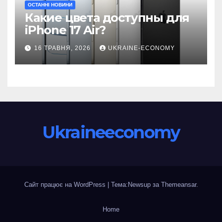
ОСТАННІ НОВИНИ
Какие цвета доступны для
iPhone 17 Air?
16 ТРАВНЯ, 2026
UKRAINE-ECONOMY
Ukraineeconomy
Сайт працює на WordPress
|
Тема:Newsup за
Themeansar
.
Home