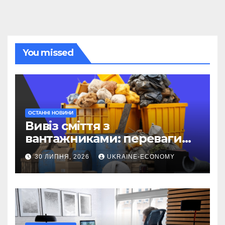
You missed
ОСТАННІ НОВИНИ
Вивіз сміття з
вантажниками: переваги
послуги
30 ЛИПНЯ, 2026
UKRAINE-ECONOMY