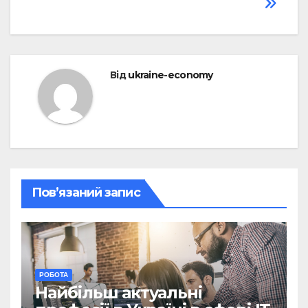
Від
ukraine-economy
Пов’язаний запис
РОБОТА
Найбільш актуальні