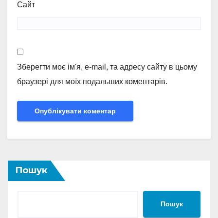
Сайт
Зберегти моє ім'я, e-mail, та адресу сайту в цьому
браузері для моїх подальших коментарів.
Пошук
Пошук