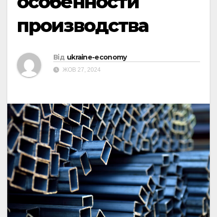
особенности
производства
Від
ukraine-economy
ЖОВ 27, 2024