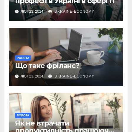
професії в Україні в сфері IT
ЛЮТ 23, 2024
UKRAINE-ECONOMY
РОБОТА
Що таке фріланс?
ЛЮТ 23, 2024
UKRAINE-ECONOMY
РОБОТА
Як не втрачати
продуктивність працюючи