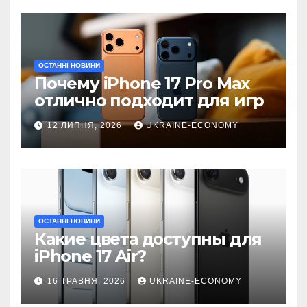
ОСТАННІ НОВИНИ
Почему iPhone 17 Pro Max
отлично подходит для игр
12 ЛИПНЯ, 2026
UKRAINE-ECONOMY
ОСТАННІ НОВИНИ
Какие цвета доступны для
iPhone 17 Air?
16 ТРАВНЯ, 2026
UKRAINE-ECONOMY