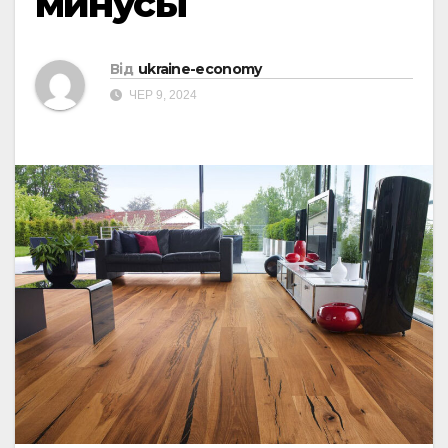
минусы
Від
ukraine-economy
ЧЕР 9, 2024