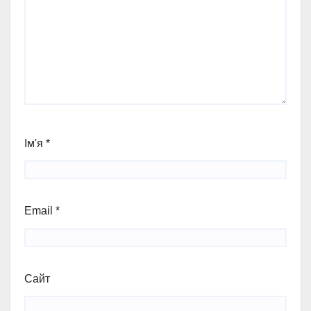
Ім'я
*
Email
*
Сайт