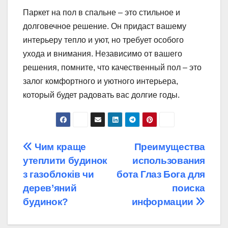
Паркет на пол в спальне – это стильное и
долговечное решение. Он придаст вашему
интерьеру тепло и уют, но требует особого
ухода и внимания. Независимо от вашего
решения, помните, что качественный пол – это
залог комфортного и уютного интерьера,
который будет радовать вас долгие годы.
Навігація
Чим краще
Преимущества
утеплити будинок
использования
записів
з газоблоків чи
бота Глаз Бога для
дерев’яний
поиска
будинок?
информации