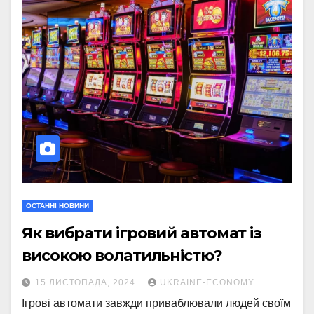
ОСТАННІ НОВИНИ
Як вибрати ігровий автомат із
високою волатильністю?
15 ЛИСТОПАДА, 2024
UKRAINE-ECONOMY
Ігрові автомати завжди приваблювали людей своїм