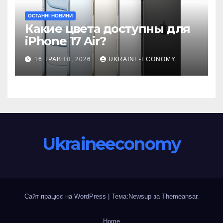
ОСТАННІ НОВИНИ
Какие цвета доступны для
iPhone 17 Air?
16 ТРАВНЯ, 2026
UKRAINE-ECONOMY
Ukraineeconomy
Сайт працює на WordPress
|
Тема:Newsup за
Themeansar
.
Home