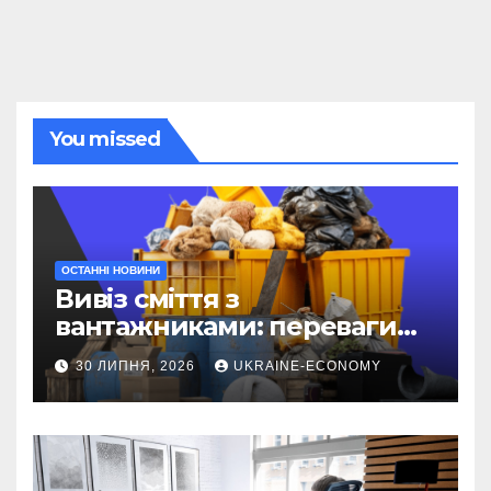
You missed
ОСТАННІ НОВИНИ
Вивіз сміття з
вантажниками: переваги
послуги
30 ЛИПНЯ, 2026
UKRAINE-ECONOMY