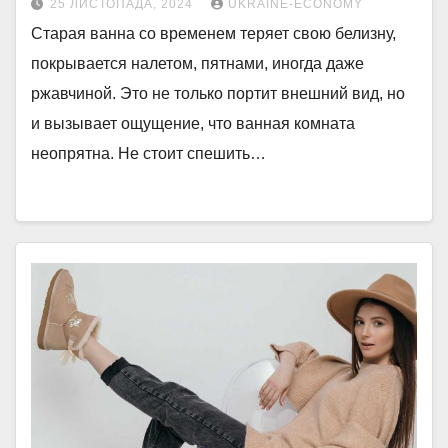
25 ЛИСТОПАДА, 2024
UKRAINE-ECONOMY
Старая ванна со временем теряет свою белизну,
покрывается налетом, пятнами, иногда даже
ржавчиной. Это не только портит внешний вид, но
и вызывает ощущение, что ванная комната
неопрятна. Не стоит спешить…