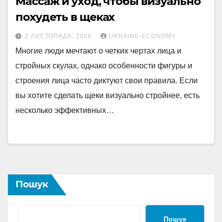
Массаж и уход, чтобы визуально
похудеть в щеках
2 ЛИСТОПАДА, 2024
UKRAINE-ECONOMY
Многие люди мечтают о четких чертах лица и
стройных скулах, однако особенности фигуры и
строения лица часто диктуют свои правила. Если
вы хотите сделать щеки визуально стройнее, есть
несколько эффективных…
Пошук
Пошук