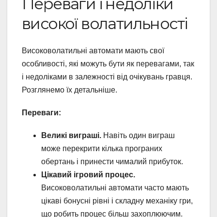
Переваги і недоліки
високої волатильності
Високоволатильні автомати мають свої
особливості, які можуть бути як перевагами, так
і недоліками в залежності від очікувань гравця.
Розглянемо їх детальніше.
Переваги:
Великі виграші.
Навіть один виграш
може перекрити кілька програних
обертань і принести чималий прибуток.
Цікавий ігровий процес.
Високоволатильні автомати часто мають
цікаві бонусні рівні і складну механіку гри,
що робить процес більш захоплюючим.