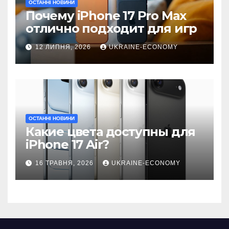
ОСТАННІ НОВИНИ
Почему iPhone 17 Pro Max
отлично подходит для игр
12 ЛИПНЯ, 2026
UKRAINE-ECONOMY
ОСТАННІ НОВИНИ
Какие цвета доступны для
iPhone 17 Air?
16 ТРАВНЯ, 2026
UKRAINE-ECONOMY