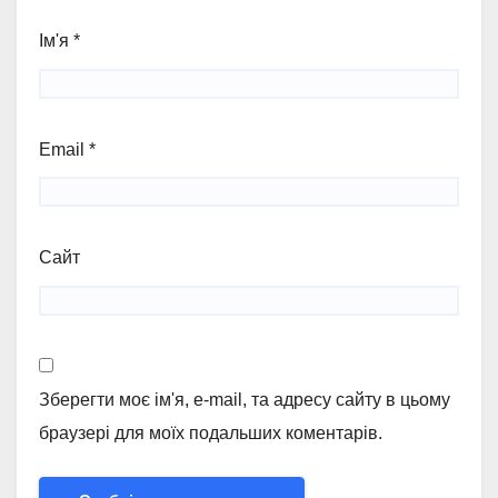
Ім'я
*
Email
*
Сайт
Зберегти моє ім'я, e-mail, та адресу сайту в цьому
браузері для моїх подальших коментарів.