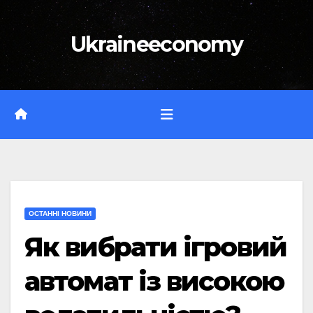
Перейти
до
Ukraineeconomy
вмісту
ОСТАННІ НОВИНИ
Як вибрати ігровий
автомат із високою