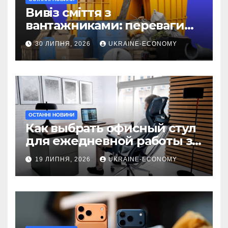
Вивіз сміття з
вантажниками: переваги
послуги
30 ЛИПНЯ, 2026
UKRAINE-ECONOMY
ОСТАННІ НОВИНИ
Как выбрать офисный стул
для ежедневной работы за
компьютером
19 ЛИПНЯ, 2026
UKRAINE-ECONOMY