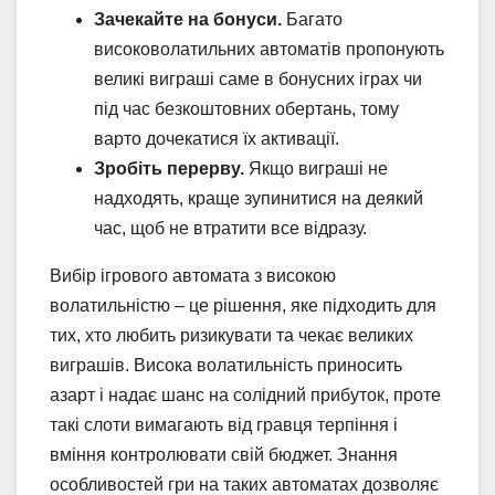
Зачекайте на бонуси.
Багато
високоволатильних автоматів пропонують
великі виграші саме в бонусних іграх чи
під час безкоштовних обертань, тому
варто дочекатися їх активації.
Зробіть перерву.
Якщо виграші не
надходять, краще зупинитися на деякий
час, щоб не втратити все відразу.
Вибір ігрового автомата з високою
волатильністю – це рішення, яке підходить для
тих, хто любить ризикувати та чекає великих
виграшів. Висока волатильність приносить
азарт і надає шанс на солідний прибуток, проте
такі слоти вимагають від гравця терпіння і
вміння контролювати свій бюджет. Знання
особливостей гри на таких автоматах дозволяє