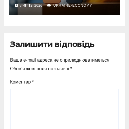
ЛИП 12, 2026
UKRAINE-ECONOMY
Залишити відповідь
Ваша e-mail адреса не оприлюднюватиметься.
Обов’язкові поля позначені
*
Коментар
*