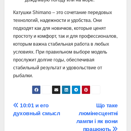
Катушки Shimano – это сочетание передовых
технологий, надежности и удобства. Они
подходят как для новичков, которые ценят
простоту и комфорт, так и для профессионалов,
которым важна стабильная работа в любых
условиях. При правильном выборе модель
прослужит долгие годы, обеспечивая
стабильный результат и удовольствие от
рыбалки.
Навігація
10:01 и его
Що таке
духовный смысл
люмінесцентні
записів
лампи і як вони
працюють