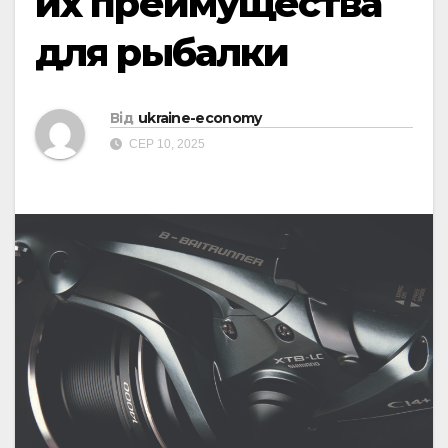
их преимущества
для рыбалки
Від
ukraine-economy
СЕР 10, 2025