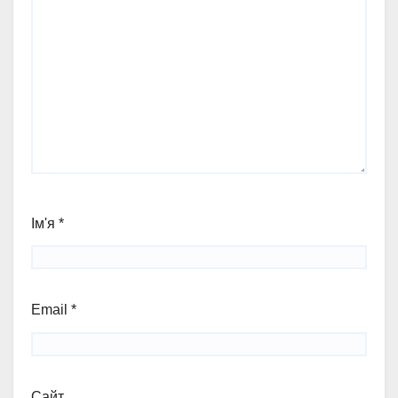
Ім'я
*
Email
*
Сайт