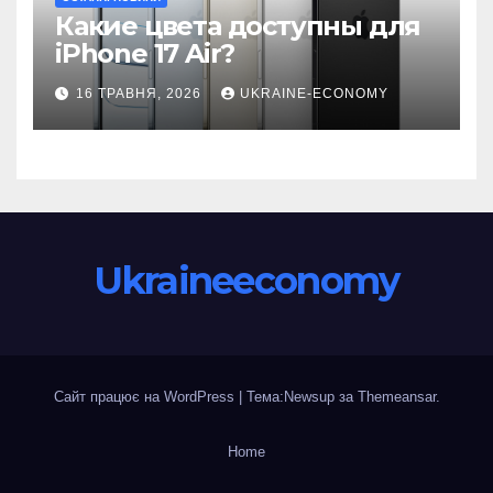
Какие цвета доступны для
iPhone 17 Air?
16 ТРАВНЯ, 2026
UKRAINE-ECONOMY
Ukraineeconomy
Сайт працює на WordPress
|
Тема:Newsup за
Themeansar
.
Home