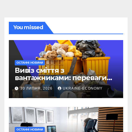
You missed
ОСТАННІ НОВИНИ
Вивіз сміття з
вантажниками: переваги
послуги
30 ЛИПНЯ, 2026
UKRAINE-ECONOMY
ОСТАННІ НОВИНИ