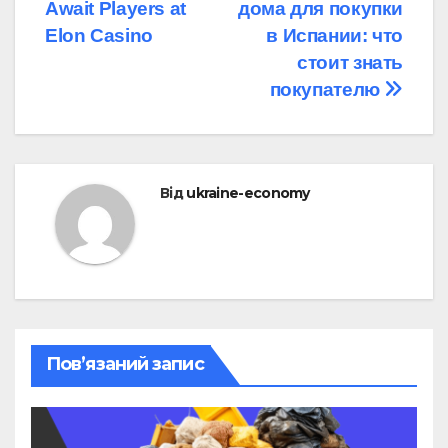
Await Players at
дома для покупки
записів
Elon Casino
в Испании: что
стоит знать
покупателю
Від
ukraine-economy
Пов’язаний запис