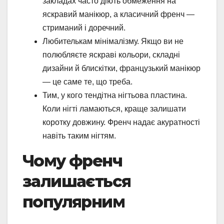
закладах часто діють обмеження на
яскравий манікюр, а класичний френч —
стриманий і доречний.
Любителькам мінімалізму. Якщо ви не
полюбляєте яскраві кольори, складні
дизайни й блискітки, французький манікюр
— це саме те, що треба.
Тим, у кого тендітна нігтьова пластина.
Коли нігті ламаються, краще залишати
коротку довжину. Френч надає акуратності
навіть таким нігтям.
Чому френч
залишається
популярним