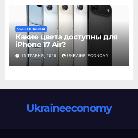
ОСТАННІ НОВИНИ
Какие цвета доступны для
iPhone 17 Air?
16 ТРАВНЯ, 2026
UKRAINE-ECONOMY
Ukraineeconomy