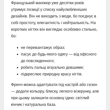
Французький манікюр уже десятки років
утримує позиції у списку найулюбленіших
дизайнів. Він не виходить з моди, бо поєднує в
собі простоту, елегантність і нейтральність. На
коротких нігтях він виглядає особливо стильно,
бо:
не перевантажує образ;
пасує до будь-якого одягу — від офісного
до повсякденного;
робить пальці візуально довшими;
підкреслює природну красу нігтів.
Френч можна адаптувати під настрій або сезон
— додати кольору, блиску, легкого візерунку, але
при цьому залишити основну ідею: світлий
кінчик і натуральна база.