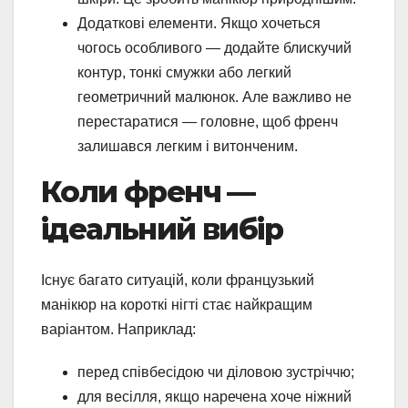
Додаткові елементи. Якщо хочеться
чогось особливого — додайте блискучий
контур, тонкі смужки або легкий
геометричний малюнок. Але важливо не
перестаратися — головне, щоб френч
залишався легким і витонченим.
Коли френч —
ідеальний вибір
Існує багато ситуацій, коли французький
манікюр на короткі нігті стає найкращим
варіантом. Наприклад:
перед співбесідою чи діловою зустріччю;
для весілля, якщо наречена хоче ніжний