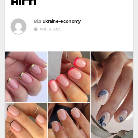
нігті
Від
ukraine-economy
ЛИП 9, 2025