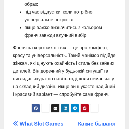
образ;
під час відпустки, коли потрібно
універсальне покриття;
якщо важко визначитись з кольором —
френч завжди влучний вибір.
Френч на коротких нігтях — це про комфорт,
красу та універсальність. Такий манікюр підійде
жінкам, які цінують охайність і стиль без зайвих
деталей. Він доречний у будь-якій ситуації та
виглядає акуратно навіть тоді, коли немає часу
на складний дизайн. Якщо ви шукаєте надійний
і красивий варіант — спробуйте саме френч.
Навігація
What Slot Games
Какие бывают