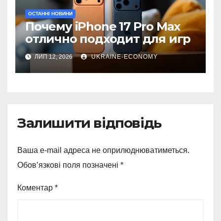
ОСТАННІ НОВИНИ
Почему iPhone 17 Pro Max
отлично подходит для игр
ЛИП 12, 2026
UKRAINE-ECONOMY
Залишити відповідь
Ваша e-mail адреса не оприлюднюватиметься.
Обов’язкові поля позначені
*
Коментар
*