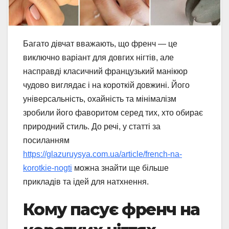
Багато дівчат вважають, що френч — це
виключно варіант для довгих нігтів, але
насправді класичний французький манікюр
чудово виглядає і на короткій довжині. Його
універсальність, охайність та мінімалізм
зробили його фаворитом серед тих, хто обирає
природний стиль. До речі, у статті за
посиланням
https://glazuruysya.com.ua/article/french-na-
korotkie-nogti
можна знайти ще більше
прикладів та ідей для натхнення.
Кому пасує френч на