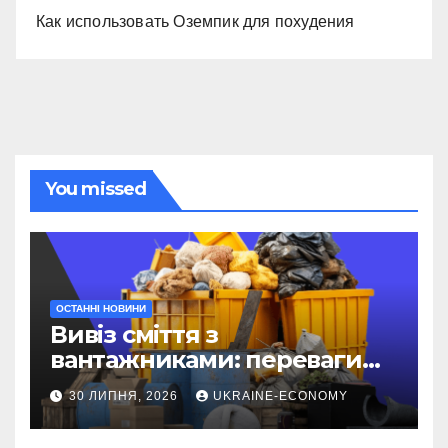
Как использовать Оземпик для похудения
You missed
ОСТАННІ НОВИНИ
Вивіз сміття з
вантажниками: переваги
послуги
30 ЛИПНЯ, 2026
UKRAINE-ECONOMY