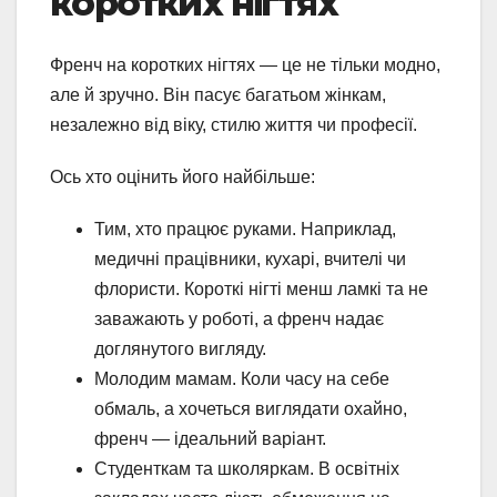
коротких нігтях
Френч на коротких нігтях — це не тільки модно,
але й зручно. Він пасує багатьом жінкам,
незалежно від віку, стилю життя чи професії.
Ось хто оцінить його найбільше:
Тим, хто працює руками. Наприклад,
медичні працівники, кухарі, вчителі чи
флористи. Короткі нігті менш ламкі та не
заважають у роботі, а френч надає
доглянутого вигляду.
Молодим мамам. Коли часу на себе
обмаль, а хочеться виглядати охайно,
френч — ідеальний варіант.
Студенткам та школяркам. В освітніх