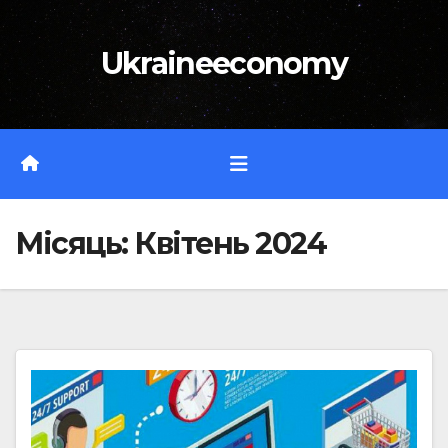
Перейти
до
Ukraineeconomy
вмісту
Місяць:
Квітень 2024