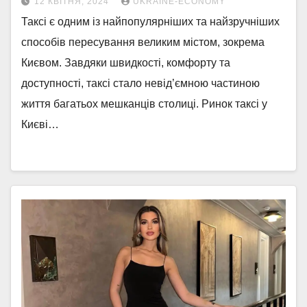
12 КВІТНЯ, 2024
UKRAINE-ECONOMY
Таксі є одним із найпопулярніших та найзручніших
способів пересування великим містом, зокрема
Києвом. Завдяки швидкості, комфорту та
доступності, таксі стало невід’ємною частиною
життя багатьох мешканців столиці. Ринок таксі у
Києві…