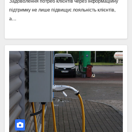
Задоволення потреб клієнтів через інформаційну
підтримку не лише підвищує лояльність клієнтів,
а…