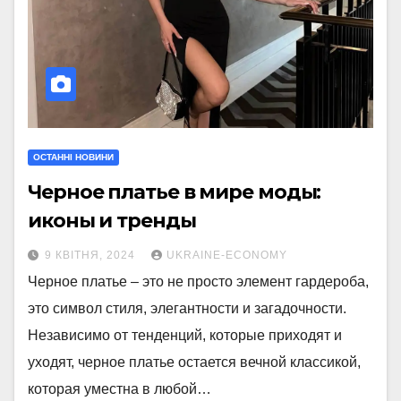
ОСТАННІ НОВИНИ
Черное платье в мире моды:
иконы и тренды
9 КВІТНЯ, 2024
UKRAINE-ECONOMY
Черное платье – это не просто элемент гардероба,
это символ стиля, элегантности и загадочности.
Независимо от тенденций, которые приходят и
уходят, черное платье остается вечной классикой,
которая уместна в любой…