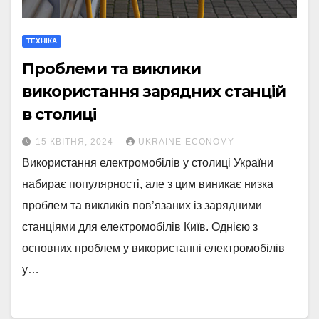
ТЕХНІКА
Проблеми та виклики
використання зарядних станцій
в столиці
15 КВІТНЯ, 2024
UKRAINE-ECONOMY
Використання електромобілів у столиці України
набирає популярності, але з цим виникає низка
проблем та викликів пов’язаних із зарядними
станціями для електромобілів Київ. Однією з
основних проблем у використанні електромобілів
у…