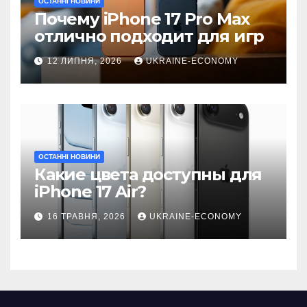
ОСТАННІ НОВИНИ
Почему iPhone 17 Pro Max
отлично подходит для игр
12 ЛИПНЯ, 2026
UKRAINE-ECONOMY
ОСТАННІ НОВИНИ
Какие цвета доступны для
iPhone 17 Air?
16 ТРАВНЯ, 2026
UKRAINE-ECONOMY