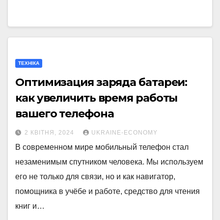
ТЕХНІКА
Оптимизация заряда батареи:
как увеличить время работы
вашего телефона
2 КВІТНЯ, 2024
UKRAINE-ECONOMY
В современном мире мобильный телефон стал
незаменимым спутником человека. Мы используем
его не только для связи, но и как навигатор,
помощника в учёбе и работе, средство для чтения
книг и…